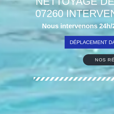
NETTOYAGE DE
07260 INTERV
Nous intervenons 24h/2
DÉPLACEMENT DA
NOS RÉ