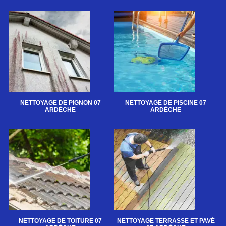
NETTOYAGE DE PIGNON 07
NETTOYAGE DE PISCINE 07
ARDÈCHE
ARDÈCHE
NETTOYAGE DE TOITURE 07
NETTOYAGE TERRASSE ET PAVÉ