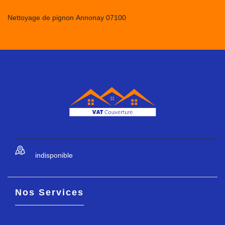
Nettoyage de pignon Annonay 07100
indisponible
Nos Services