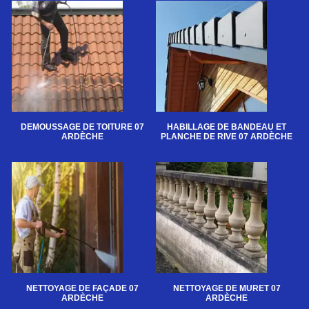
DEMOUSSAGE DE TOITURE 07
HABILLAGE DE BANDEAU ET
ARDÈCHE
PLANCHE DE RIVE 07 ARDÈCHE
NETTOYAGE DE FAÇADE 07
NETTOYAGE DE MURET 07
ARDÈCHE
ARDÈCHE