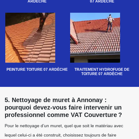
ARDÈCHE
07 ARDÈCHE
PEINTURE TOITURE 07 ARDÈCHE
TRAITEMENT HYDROFUGE DE
TOITURE 07 ARDÈCHE
5. Nettoyage de muret à Annonay :
pourquoi devez-vous faire intervenir un
professionnel comme VAT Couverture ?
Pour le nettoyage d’un muret, quel que soit le matériau avec
lequel celui-ci a été construit, choisissez toujours de faire