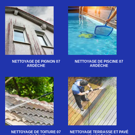
NETTOYAGE DE PIGNON 07
NETTOYAGE DE PISCINE 07
ARDÈCHE
ARDÈCHE
NETTOYAGE DE TOITURE 07
NETTOYAGE TERRASSE ET PAVÉ