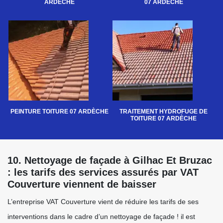
ARDÈCHE
07 ARDÈCHE
PEINTURE TOITURE 07 ARDÈCHE
TRAITEMENT HYDROFUGE DE
TOITURE 07 ARDÈCHE
10. Nettoyage de façade à Gilhac Et Bruzac
: les tarifs des services assurés par VAT
Couverture viennent de baisser
L’entreprise VAT Couverture vient de réduire les tarifs de ses
interventions dans le cadre d’un nettoyage de façade ! il est