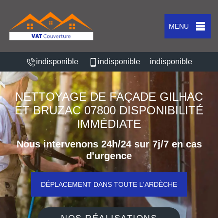
MENU
indisponible
indisponible
indisponible
NETTOYAGE DE FAÇADE GILHAC
ET BRUZAC 07800 DISPONIBILITÉ
IMMÉDIATE
Nous intervenons 24h/24 sur 7j/7 en cas
d'urgence
DÉPLACEMENT DANS TOUTE L'ARDÈCHE