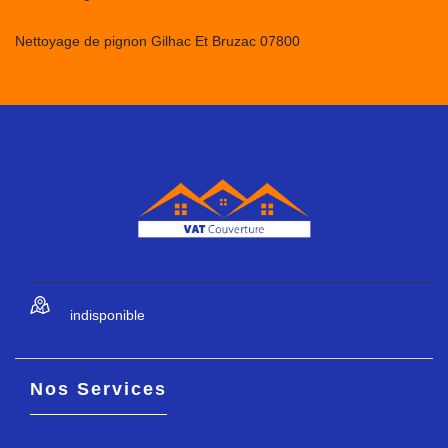
Nettoyage de pignon Gilhac Et Bruzac 07800
indisponible
Nos Services