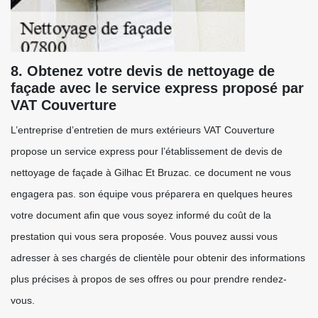
8. Obtenez votre devis de nettoyage de
façade avec le service express proposé par
VAT Couverture
L’entreprise d’entretien de murs extérieurs VAT Couverture
propose un service express pour l’établissement de devis de
nettoyage de façade à Gilhac Et Bruzac. ce document ne vous
engagera pas. son équipe vous préparera en quelques heures
votre document afin que vous soyez informé du coût de la
prestation qui vous sera proposée. Vous pouvez aussi vous
adresser à ses chargés de clientèle pour obtenir des informations
plus précises à propos de ses offres ou pour prendre rendez-
vous.