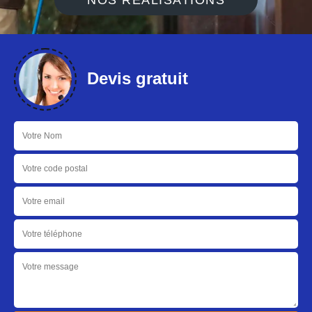
NOS RÉALISATIONS
Devis gratuit