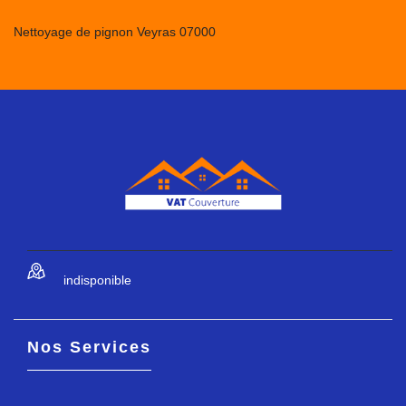
Nettoyage de pignon Veyras 07000
indisponible
Nos Services