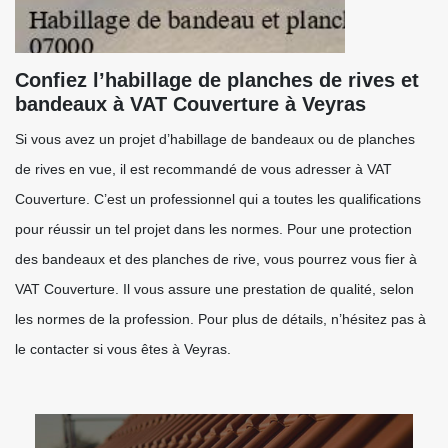
Confiez l’habillage de planches de rives et
bandeaux à VAT Couverture à Veyras
Si vous avez un projet d’habillage de bandeaux ou de planches
de rives en vue, il est recommandé de vous adresser à VAT
Couverture. C’est un professionnel qui a toutes les qualifications
pour réussir un tel projet dans les normes. Pour une protection
des bandeaux et des planches de rive, vous pourrez vous fier à
VAT Couverture. Il vous assure une prestation de qualité, selon
les normes de la profession. Pour plus de détails, n’hésitez pas à
le contacter si vous êtes à Veyras.