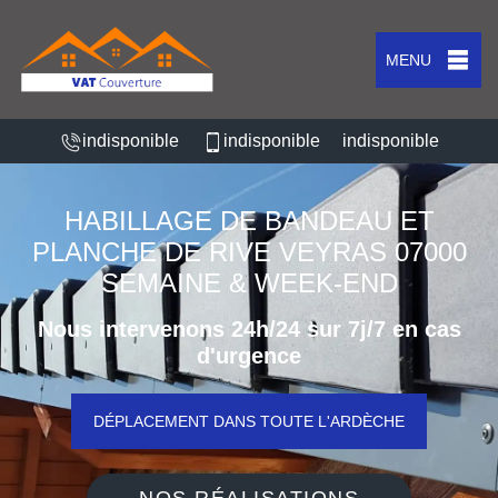
MENU
indisponible
indisponible
indisponible
HABILLAGE DE BANDEAU ET
PLANCHE DE RIVE VEYRAS 07000
SEMAINE & WEEK-END
Nous intervenons 24h/24 sur 7j/7 en cas
d'urgence
DÉPLACEMENT DANS TOUTE L'ARDÈCHE