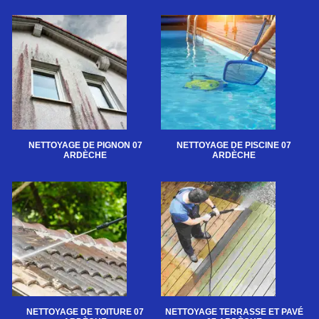
NETTOYAGE DE PIGNON 07
NETTOYAGE DE PISCINE 07
ARDÈCHE
ARDÈCHE
NETTOYAGE DE TOITURE 07
NETTOYAGE TERRASSE ET PAVÉ