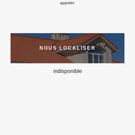
appeler.
NOUS LOCALISER
indisponible