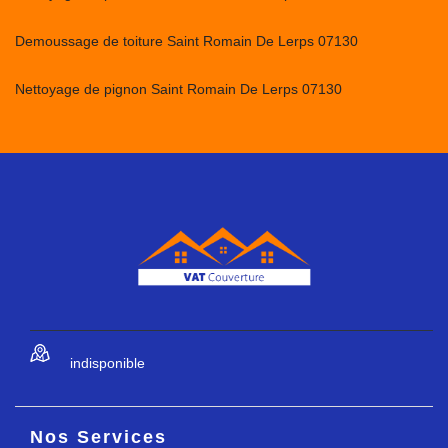
Demoussage de toiture Saint Romain De Lerps 07130
Nettoyage de pignon Saint Romain De Lerps 07130
indisponible
Nos Services