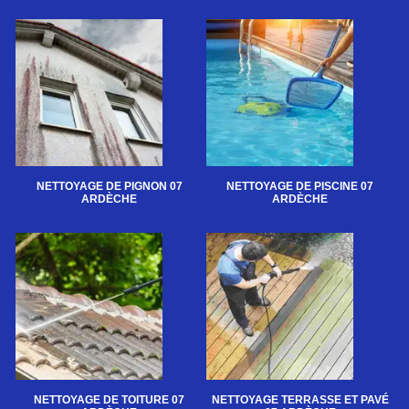
NETTOYAGE DE PIGNON 07
NETTOYAGE DE PISCINE 07
ARDÈCHE
ARDÈCHE
NETTOYAGE DE TOITURE 07
NETTOYAGE TERRASSE ET PAVÉ