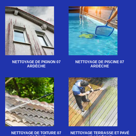
NETTOYAGE DE PIGNON 07
NETTOYAGE DE PISCINE 07
ARDÈCHE
ARDÈCHE
NETTOYAGE DE TOITURE 07
NETTOYAGE TERRASSE ET PAVÉ