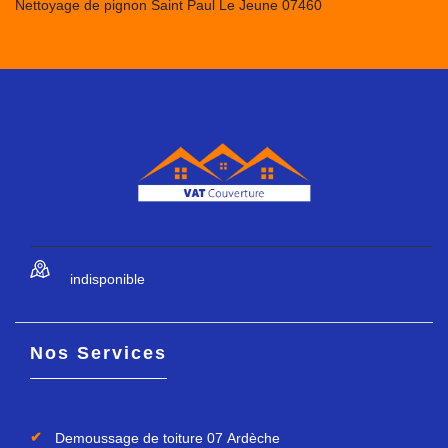
Nettoyage de pignon Saint Paul Le Jeune 07460
indisponible
Nos Services
Demoussage de toiture 07 Ardèche