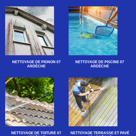
NETTOYAGE DE PIGNON 07
NETTOYAGE DE PISCINE 07
ARDÈCHE
ARDÈCHE
NETTOYAGE DE TOITURE 07
NETTOYAGE TERRASSE ET PAVÉ