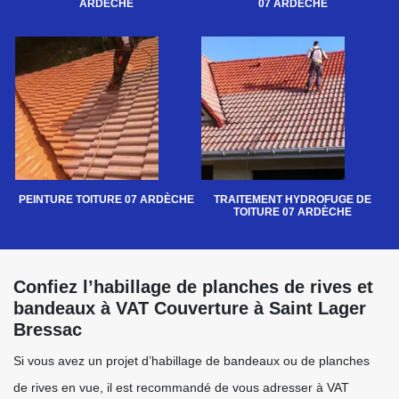
ARDÈCHE
07 ARDÈCHE
PEINTURE TOITURE 07 ARDÈCHE
TRAITEMENT HYDROFUGE DE
TOITURE 07 ARDÈCHE
Confiez l’habillage de planches de rives et
bandeaux à VAT Couverture à Saint Lager
Bressac
Si vous avez un projet d’habillage de bandeaux ou de planches
de rives en vue, il est recommandé de vous adresser à VAT