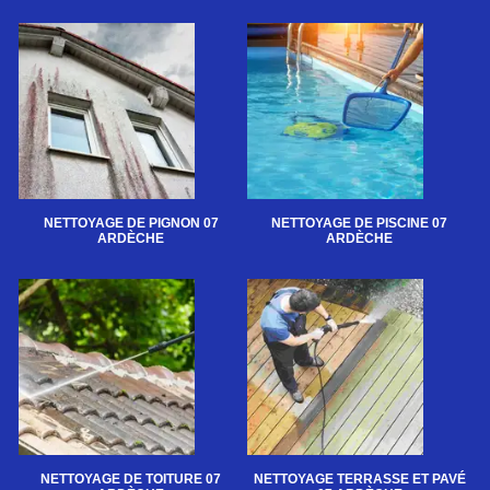
NETTOYAGE DE PIGNON 07
NETTOYAGE DE PISCINE 07
ARDÈCHE
ARDÈCHE
NETTOYAGE DE TOITURE 07
NETTOYAGE TERRASSE ET PAVÉ