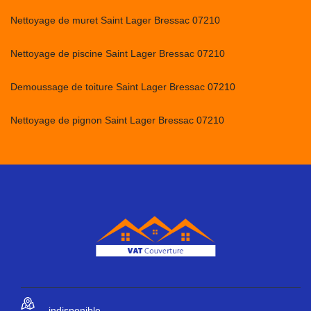
Nettoyage de muret Saint Lager Bressac 07210
Nettoyage de piscine Saint Lager Bressac 07210
Demoussage de toiture Saint Lager Bressac 07210
Nettoyage de pignon Saint Lager Bressac 07210
indisponible