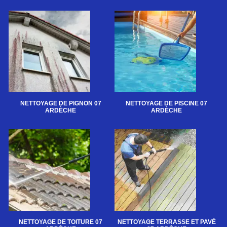
NETTOYAGE DE PIGNON 07
NETTOYAGE DE PISCINE 07
ARDÈCHE
ARDÈCHE
NETTOYAGE DE TOITURE 07
NETTOYAGE TERRASSE ET PAVÉ