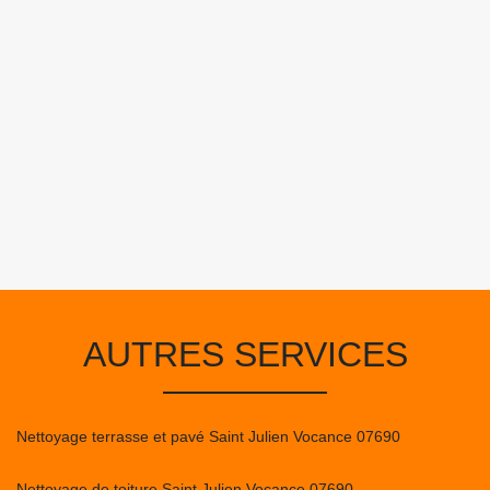
AUTRES SERVICES
Nettoyage terrasse et pavé Saint Julien Vocance 07690
Nettoyage de toiture Saint Julien Vocance 07690