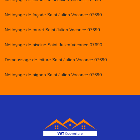
Nettoyage de façade Saint Julien Vocance 07690
Nettoyage de muret Saint Julien Vocance 07690
Nettoyage de piscine Saint Julien Vocance 07690
Demoussage de toiture Saint Julien Vocance 07690
Nettoyage de pignon Saint Julien Vocance 07690