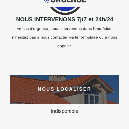
NOUS INTERVENONS 7j/7 et 24h/24
En cas d’urgence, nous intervenons dans l’immédiat,
n’hésitez pas à nous contacter via le formulaire ou à nous
appeler.
NOUS LOCALISER
indisponible