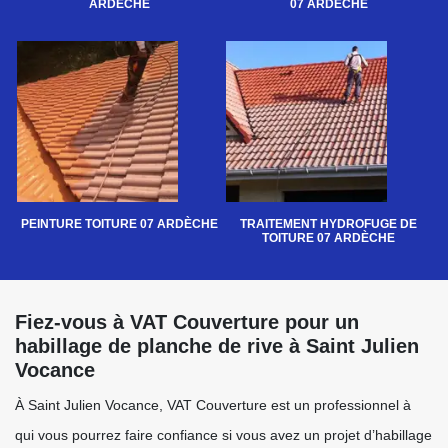
ARDÈCHE
07 ARDÈCHE
PEINTURE TOITURE 07 ARDÈCHE
TRAITEMENT HYDROFUGE DE
TOITURE 07 ARDÈCHE
Fiez-vous à VAT Couverture pour un
habillage de planche de rive à Saint Julien
Vocance
À Saint Julien Vocance, VAT Couverture est un professionnel à
qui vous pourrez faire confiance si vous avez un projet d’habillage