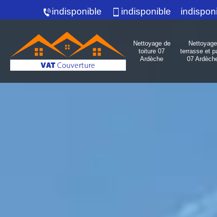
indisponible
indisponible
indispon
Nettoyage de
Nettoyage
toiture 07
terrasse et p
Ardèche
07 Ardèch