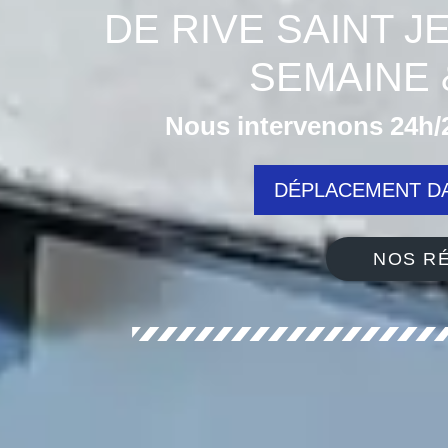
DE RIVE SAINT 
SEMAINE 
Nous intervenons 24h/2
DÉPLACEMENT DA
NOS RÉ