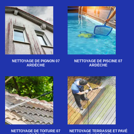
NETTOYAGE DE PIGNON 07
NETTOYAGE DE PISCINE 07
ARDÈCHE
ARDÈCHE
NETTOYAGE DE TOITURE 07
NETTOYAGE TERRASSE ET PAVÉ