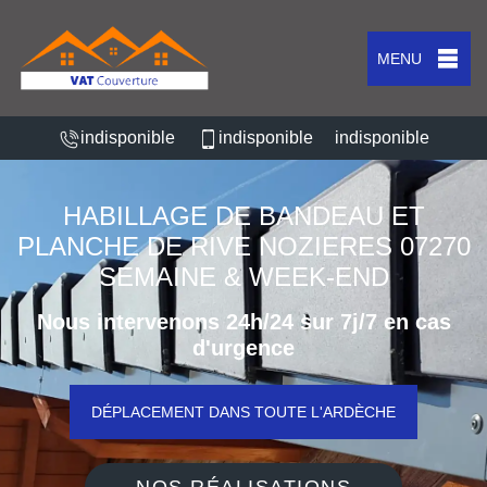
MENU
indisponible
indisponible
indisponible
HABILLAGE DE BANDEAU ET
PLANCHE DE RIVE NOZIERES 07270
SEMAINE & WEEK-END
Nous intervenons 24h/24 sur 7j/7 en cas
d'urgence
DÉPLACEMENT DANS TOUTE L'ARDÈCHE