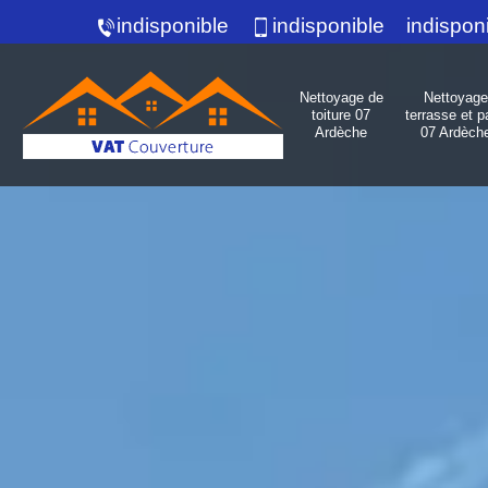
indisponible
indisponible
indispon
Nettoyage de
Nettoyage
toiture 07
terrasse et p
Ardèche
07 Ardèch