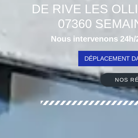
DE RIVE LES OL
07360 SEMA
Nous intervenons 24h/2
DÉPLACEMENT DA
NOS RÉ