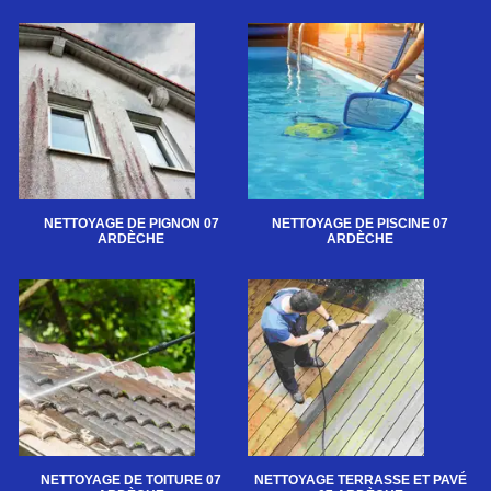
NETTOYAGE DE PIGNON 07
NETTOYAGE DE PISCINE 07
ARDÈCHE
ARDÈCHE
NETTOYAGE DE TOITURE 07
NETTOYAGE TERRASSE ET PAVÉ