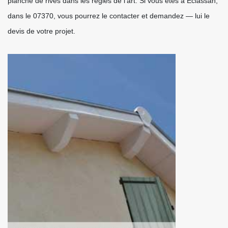
planche de rives dans les règles de l’art. Si vous êtes à Eclassan,
dans le 07370, vous pourrez le contacter et demandez — lui le
devis de votre projet.