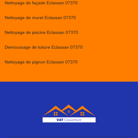
Nettoyage de façade Eclassan 07370
Nettoyage de muret Eclassan 07370
Nettoyage de piscine Eclassan 07370
Demoussage de toiture Eclassan 07370
Nettoyage de pignon Eclassan 07370