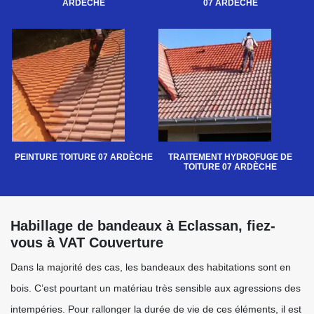
ARDÈCHE
07 ARDÈCHE
PEINTURE TOITURE 07 ARDÈCHE
TRAITEMENT HYDROFUGE DE
TOITURE 07 ARDÈCHE
Habillage de bandeaux à Eclassan, fiez-
vous à VAT Couverture
Dans la majorité des cas, les bandeaux des habitations sont en
bois. C’est pourtant un matériau très sensible aux agressions des
intempéries. Pour rallonger la durée de vie de ces éléments, il est