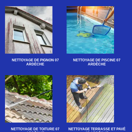
NETTOYAGE DE PIGNON 07
NETTOYAGE DE PISCINE 07
ARDÈCHE
ARDÈCHE
NETTOYAGE DE TOITURE 07
NETTOYAGE TERRASSE ET PAVÉ