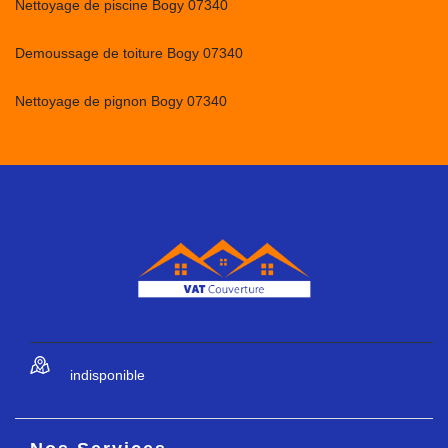
Nettoyage de piscine Bogy 07340
Demoussage de toiture Bogy 07340
Nettoyage de pignon Bogy 07340
indisponible