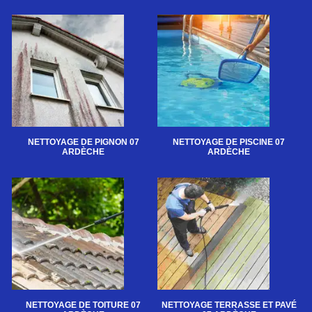
NETTOYAGE DE PIGNON 07
NETTOYAGE DE PISCINE 07
ARDÈCHE
ARDÈCHE
NETTOYAGE DE TOITURE 07
NETTOYAGE TERRASSE ET PAVÉ