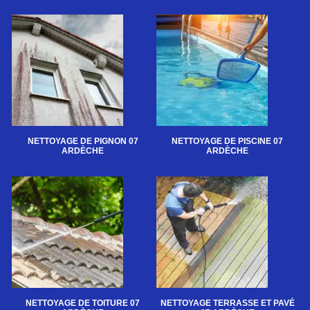
NETTOYAGE DE PIGNON 07
NETTOYAGE DE PISCINE 07
ARDÈCHE
ARDÈCHE
NETTOYAGE DE TOITURE 07
NETTOYAGE TERRASSE ET PAVÉ