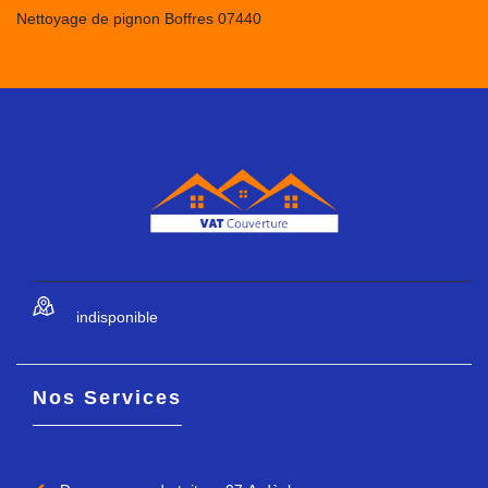
Nettoyage de pignon Boffres 07440
indisponible
Nos Services