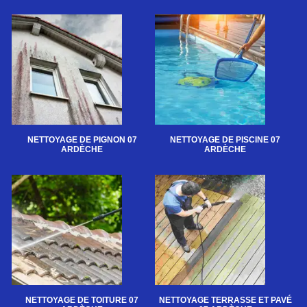
NETTOYAGE DE PIGNON 07
NETTOYAGE DE PISCINE 07
ARDÈCHE
ARDÈCHE
NETTOYAGE DE TOITURE 07
NETTOYAGE TERRASSE ET PAVÉ