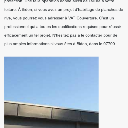
protection. Une telle opération donne aussi de l‘allure à votre
toiture. À Bidon, si vous avez un projet d’habillage de planches de
rive, vous pourrez vous adresser à VAT Couverture. C’est un
professionnel qui a toutes les qualifications requises pour réussir
efficacement un tel projet. N’hésitez pas à le contacter pour de
plus amples informations si vous êtes à Bidon, dans le 07700.