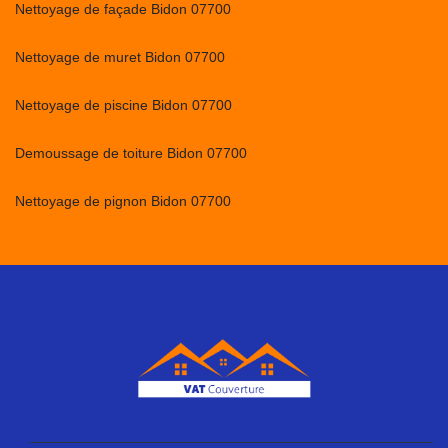
Nettoyage de façade Bidon 07700
Nettoyage de muret Bidon 07700
Nettoyage de piscine Bidon 07700
Demoussage de toiture Bidon 07700
Nettoyage de pignon Bidon 07700