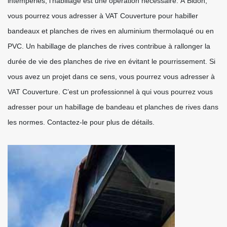
intempéries, l’habillage est une opération nécessaire. À Bidon,
vous pourrez vous adresser à VAT Couverture pour habiller
bandeaux et planches de rives en aluminium thermolaqué ou en
PVC. Un habillage de planches de rives contribue à rallonger la
durée de vie des planches de rive en évitant le pourrissement. Si
vous avez un projet dans ce sens, vous pourrez vous adresser à
VAT Couverture. C’est un professionnel à qui vous pourrez vous
adresser pour un habillage de bandeau et planches de rives dans
les normes. Contactez-le pour plus de détails.