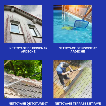
NETTOYAGE DE PIGNON 07
NETTOYAGE DE PISCINE 07
ARDÈCHE
ARDÈCHE
NETTOYAGE DE TOITURE 07
NETTOYAGE TERRASSE ET PAVÉ