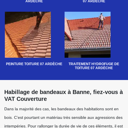
ARDÈCHE
07 ARDÈCHE
PEINTURE TOITURE 07 ARDÈCHE
TRAITEMENT HYDROFUGE DE
TOITURE 07 ARDÈCHE
Habillage de bandeaux à Banne, fiez-vous à
VAT Couverture
Dans la majorité des cas, les bandeaux des habitations sont en
bois. C’est pourtant un matériau très sensible aux agressions des
intempéries. Pour rallonger la durée de vie de ces éléments, il est