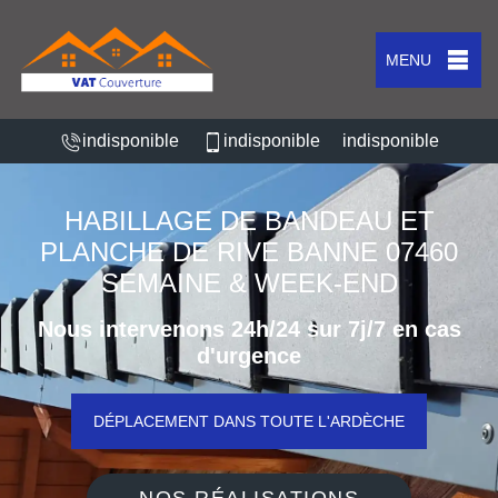
MENU
indisponible
indisponible
indisponible
HABILLAGE DE BANDEAU ET
PLANCHE DE RIVE BANNE 07460
SEMAINE & WEEK-END
Nous intervenons 24h/24 sur 7j/7 en cas
d'urgence
DÉPLACEMENT DANS TOUTE L'ARDÈCHE