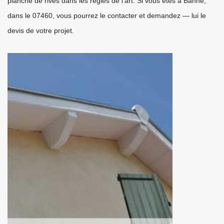
planche de rives dans les règles de l’art. Si vous êtes à Banne,
dans le 07460, vous pourrez le contacter et demandez — lui le
devis de votre projet.