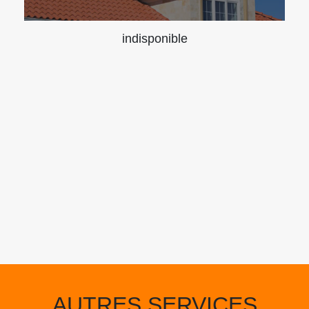
indisponible
AUTRES SERVICES