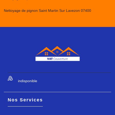
Nettoyage de pignon Saint Martin Sur Lavezon 07400
indisponible
Nos Services