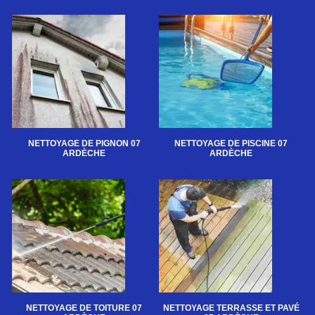
NETTOYAGE DE PIGNON 07
NETTOYAGE DE PISCINE 07
ARDÈCHE
ARDÈCHE
NETTOYAGE DE TOITURE 07
NETTOYAGE TERRASSE ET PAVÉ