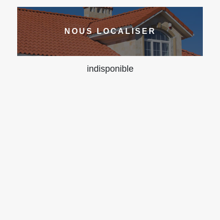
NOUS LOCALISER
indisponible