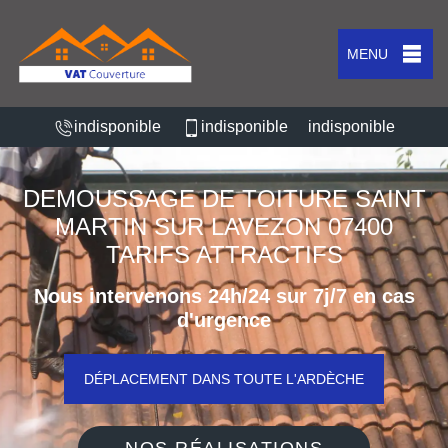
MENU
indisponible
indisponible
indisponible
DEMOUSSAGE DE TOITURE SAINT
MARTIN SUR LAVEZON 07400
TARIFS ATTRACTIFS
Nous intervenons 24h/24 sur 7j/7 en cas
d'urgence
DÉPLACEMENT DANS TOUTE L'ARDÈCHE