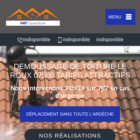
MENU
indisponible
indisponible
indisponible
DEMOUSSAGE DE TOITURE LE
ROUX 07560 TARIFS ATTRACTIFS
Nous intervenons 24h/24 sur 7j/7 en cas
d'urgence
DÉPLACEMENT DANS TOUTE L'ARDÈCHE
NOS RÉALISATIONS