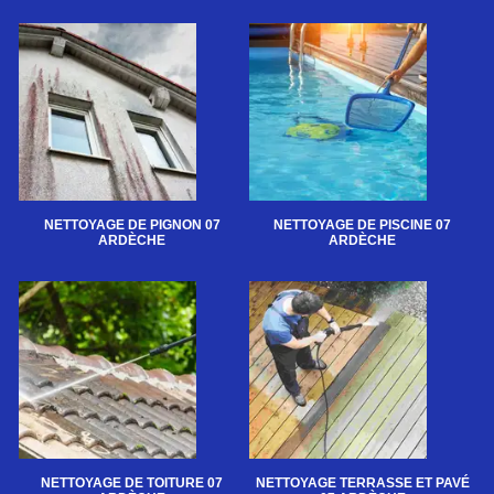
NETTOYAGE DE PIGNON 07
NETTOYAGE DE PISCINE 07
ARDÈCHE
ARDÈCHE
NETTOYAGE DE TOITURE 07
NETTOYAGE TERRASSE ET PAVÉ