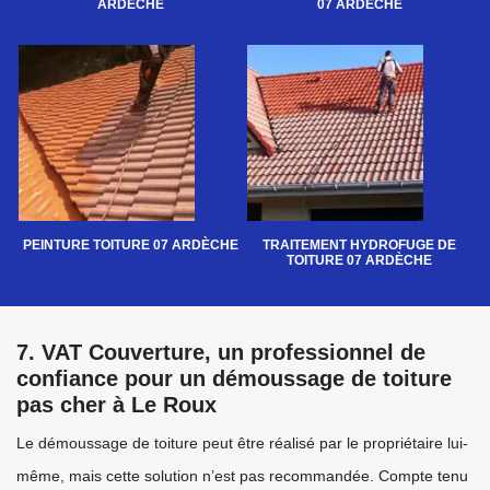
ARDÈCHE
07 ARDÈCHE
PEINTURE TOITURE 07 ARDÈCHE
TRAITEMENT HYDROFUGE DE
TOITURE 07 ARDÈCHE
7. VAT Couverture, un professionnel de
confiance pour un démoussage de toiture
pas cher à Le Roux
Le démoussage de toiture peut être réalisé par le propriétaire lui-
même, mais cette solution n’est pas recommandée. Compte tenu